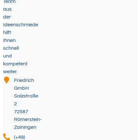
Team
aus
der
Ideenschmiede
hilft
Ihnen
schnell
und
kompetent
weiter.
Friedrich
GmbH
Salzstraße
2
72587
Römerstein-
Zainingen
(+49)